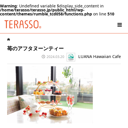
Warning
: Undefined variable $display_side_content in
/home/terasso/terasso.jp/public_html/wp-
content/themes/rumble_tcd058/functions.php
on line
510
苺のアフタヌーンティー
LUANA Hawaiian Cafe
2024.03.20