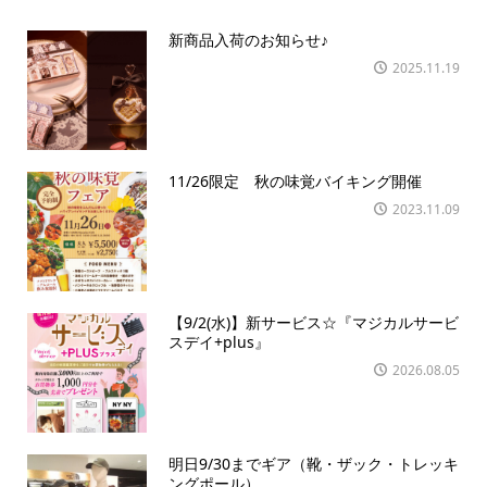
新商品入荷のお知らせ♪
2025.11.19
11/26限定 秋の味覚バイキング開催
2023.11.09
【9/2(水)】新サービス☆『マジカルサービ
スデイ+plus』
2026.08.05
明日9/30までギア（靴・ザック・トレッキ
ングポール）...