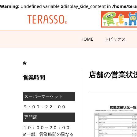
Warning
: Undefined variable $display_side_content in
/home/tera
HOME
トピックス
店舗の営業状況一覧
営業時間
スーパーマーケット
９：００～２２：００
専門店
１０：００～２０：００
※一部、営業時間の異なる