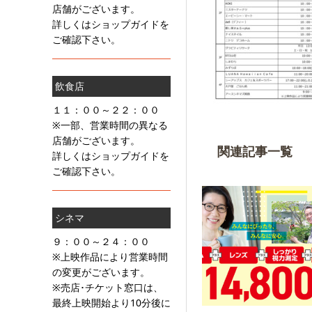
店舗がございます。
詳しくはショップガイドを
ご確認下さい。
飲食店
１１：００～２２：００
※一部、営業時間の異なる
店舗がございます。
関連記事一覧
詳しくはショップガイドを
ご確認下さい。
シネマ
９：００～２４：００
※上映作品により営業時間
の変更がございます。
※売店･チケット窓口は、
最終上映開始より10分後に