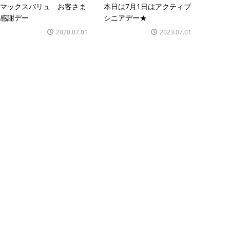
マックスバリュ お客さま
本日は7月1日はアクティブ
感謝デー
シニアデー★
2020.07.01
2023.07.01