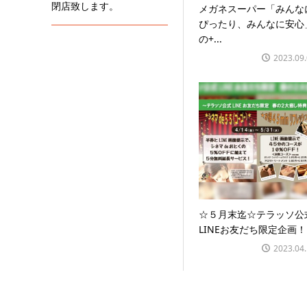
閉店致します。
メガネスーパー「みんな
ぴったり、みんなに安心
の+...
2023.09
☆５月末迄☆テラッソ公
LINEお友だち限定企画！
2023.04