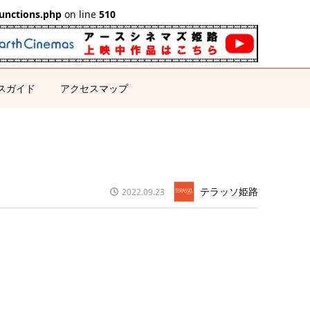
unctions.php
on line
510
スガイド
アクセスマップ
テラッソ姫路
2022.09.23