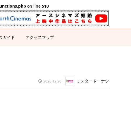
unctions.php
on line
510
スガイド
アクセスマップ
ミスタードーナツ
2020.12.20