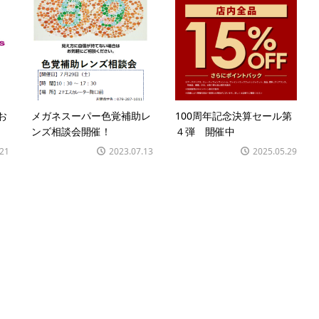
お
メガネスーパー色覚補助レ
100周年記念決算セール第
ンズ相談会開催！
４弾 開催中
.21
2023.07.13
2025.05.29