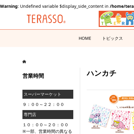
Warning
: Undefined variable $display_side_content in
/home/tera
HOME
トピックス
ハンカチ
営業時間
スーパーマーケット
９：００～２２：００
専門店
１０：００～２０：００
※一部、営業時間の異なる