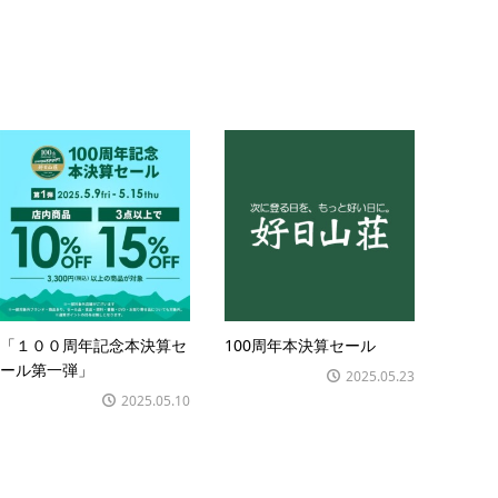
「１００周年記念本決算セ
100周年本決算セール
ール第一弾」
2025.05.23
2025.05.10