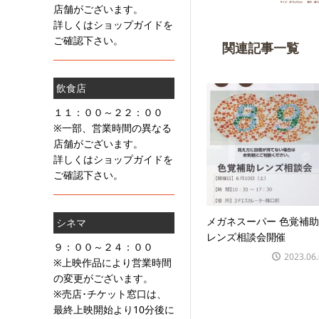
店舗がございます。
詳しくはショップガイドを
ご確認下さい。
関連記事一覧
飲食店
１１：００～２２：００
※一部、営業時間の異なる
店舗がございます。
詳しくはショップガイドを
ご確認下さい。
メガネスーパー 色覚補助
シネマ
レンズ相談会開催
９：００～２４：００
2023.06
※上映作品により営業時間
の変更がございます。
※売店･チケット窓口は、
最終上映開始より10分後に