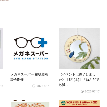
メガネスーパー 補聴器相
《イベントは終了しまし
談会開催
た》【8/1(土)】『ねんどで
砂浜...
.03
2023.06.15
2026.07.17