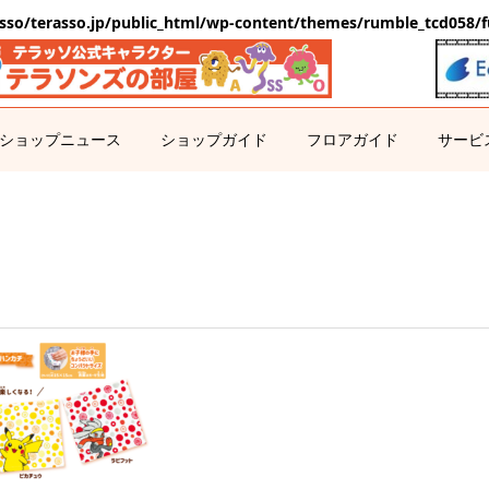
sso/terasso.jp/public_html/wp-content/themes/rumble_tcd058/f
ショップニュース
ショップガイド
フロアガイド
サービ