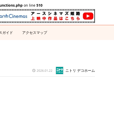
unctions.php
on line
510
スガイド
アクセスマップ
ニトリ デコホーム
2026.01.22