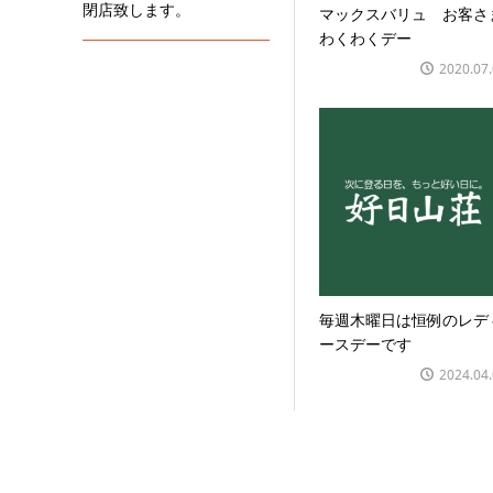
閉店致します。
マックスバリュ お客さ
わくわくデー
2020.07
毎週木曜日は恒例のレデ
ースデーです
2024.04