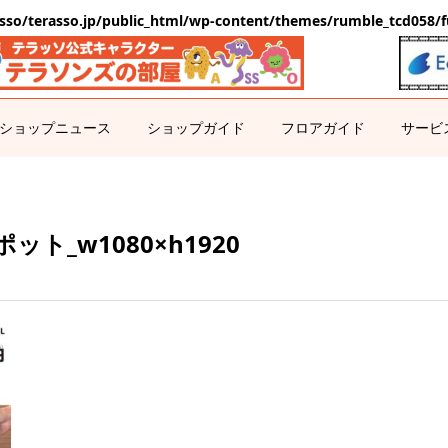
sso/terasso.jp/public_html/wp-content/themes/rumble_tcd058/f
ショップニュース
ショップガイド
フロアガイド
サービ
ット_w1080×h1920