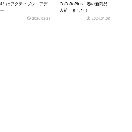
4/1はアクティブシニアデ
CoCoRoPlus 春の新商品
ー
入荷しました！
2026.03.31
2024.01.08