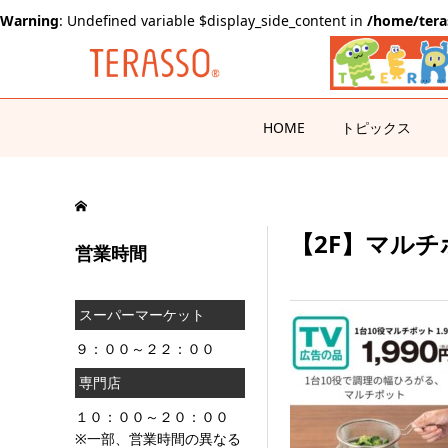
Warning
: Undefined variable $display_side_content in
/home/tera
HOME
トピックス
【2F】マルチポ
営業時間
スーパーマーケット
９：００～２２：００
専門店
１０：００～２０：００
※一部、営業時間の異なる