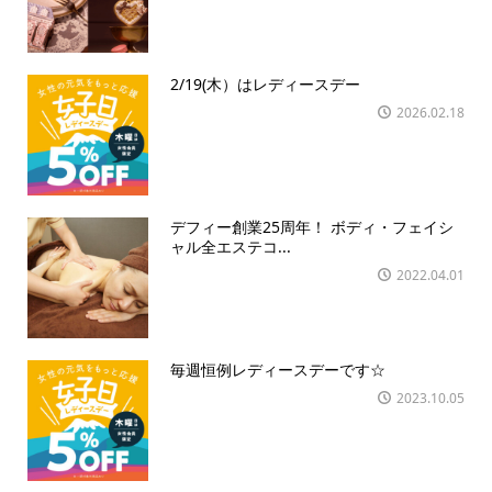
2/19(木）はレディースデー
2026.02.18
デフィー創業25周年！ ボディ・フェイシ
ャル全エステコ...
2022.04.01
毎週恒例レディースデーです☆
2023.10.05