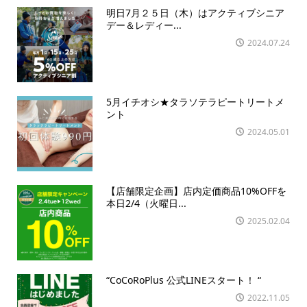
明日7月２５日（木）はアクティブシニア
デー＆レディー...
2024.07.24
5月イチオシ★タラソテラピートリートメ
ント
2024.05.01
【店舗限定企画】店内定価商品10%OFFを
本日2/4（火曜日...
2025.02.04
“CoCoRoPlus 公式LINEスタート！ “
2022.11.05