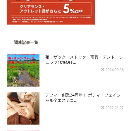
関連記事一覧
靴・ザック・ストック・雨具・テント・シ
ュラフ10%OFF...
2024.09.06
デフィー創業24周年！ ボディ・フェイシ
ャル全エステコ...
2022.01.07