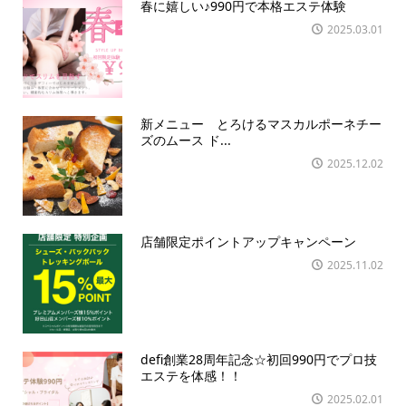
春に嬉しい♪990円で本格エステ体験
2025.03.01
新メニュー とろけるマスカルポーネチー
ズのムース ド...
2025.12.02
店舗限定ポイントアップキャンペーン
2025.11.02
defi創業28周年記念☆初回990円でプロ技
エステを体感！！
2025.02.01