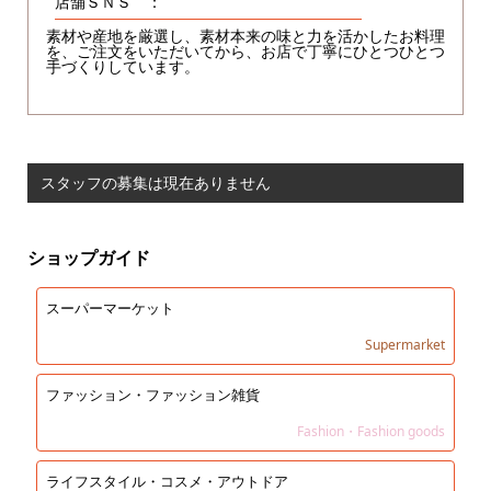
店舗ＳＮＳ ：
素材や産地を厳選し、素材本来の味と力を活かしたお料理
を、ご注文をいただいてから、お店で丁寧にひとつひとつ
手づくりしています。
スタッフの募集は現在ありません
ショップガイド
スーパーマーケット
Supermarket
ファッション・ファッション雑貨
Fashion・Fashion goods
ライフスタイル・コスメ・アウトドア