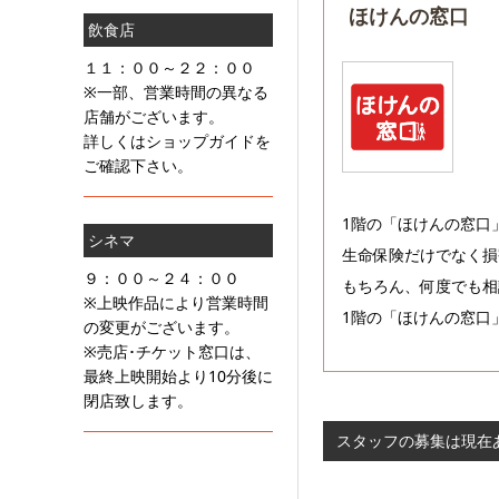
ほけんの窓口
飲食店
１１：００～２２：００
※一部、営業時間の異なる
店舗がございます。
詳しくはショップガイドを
ご確認下さい。
1階の「ほけんの窓口
シネマ
生命保険だけでなく損
９：００～２４：００
もちろん、何度でも相
※上映作品により営業時間
1階の「ほけんの窓口
の変更がございます。
※売店･チケット窓口は、
最終上映開始より10分後に
閉店致します。
スタッフの募集は現在