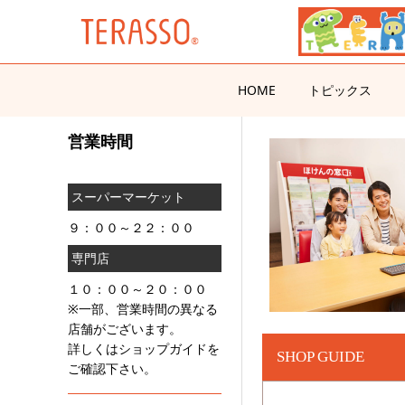
HOME
トピックス
営業時間
スーパーマーケット
９：００～２２：００
専門店
１０：００～２０：００
※一部、営業時間の異なる
店舗がございます。
詳しくはショップガイドを
SHOP GUIDE
ご確認下さい。