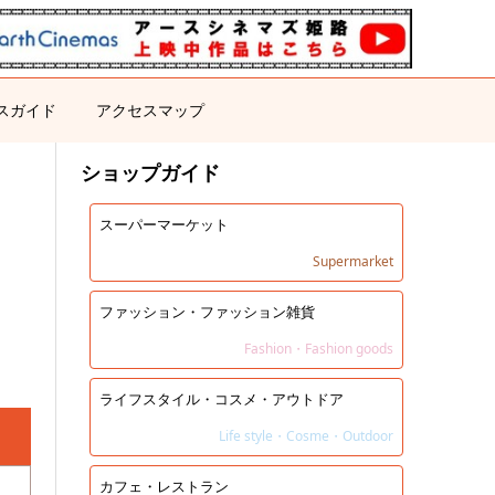
スガイド
アクセスマップ
ショップガイド
スーパーマーケット
Supermarket
ファッション・ファッション雑貨
Fashion・Fashion goods
ライフスタイル・コスメ・アウトドア
Life style・Cosme・Outdoor
カフェ・レストラン