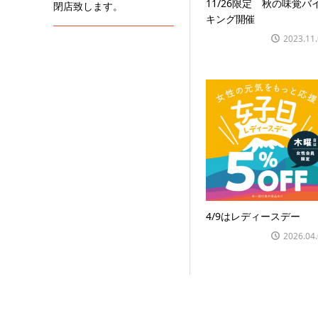
11/26限定 秋の味覚バ
閉店致します。
キング開催
2023.11
4/9はレディースデー
2026.04