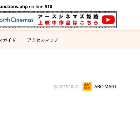
unctions.php
on line
510
スガイド
アクセスマップ
ABC-MART
2025.10.12