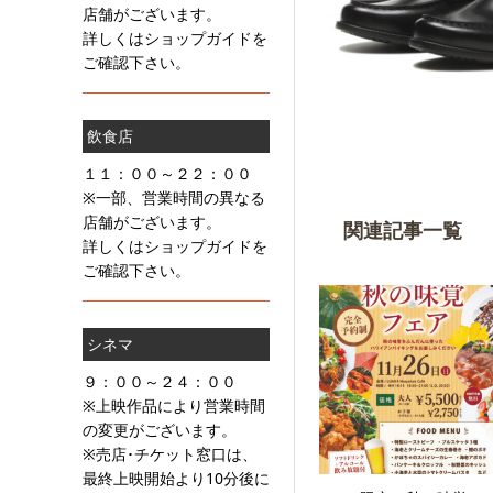
店舗がございます。
詳しくはショップガイドを
ご確認下さい。
飲食店
１１：００～２２：００
※一部、営業時間の異なる
店舗がございます。
関連記事一覧
詳しくはショップガイドを
ご確認下さい。
シネマ
９：００～２４：００
※上映作品により営業時間
の変更がございます。
※売店･チケット窓口は、
最終上映開始より10分後に