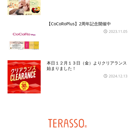
【CoCoRoPlus】2周年記念開催中
2023.11.05
本日１２月１３日（金）よりクリアランス
始まりました！
2024.12.13