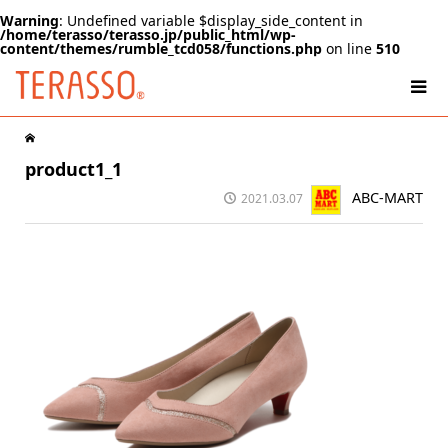
Warning
: Undefined variable $display_side_content in
/home/terasso/terasso.jp/public_html/wp-
content/themes/rumble_tcd058/functions.php
on line
510
product1_1
ABC-MART
2021.03.07