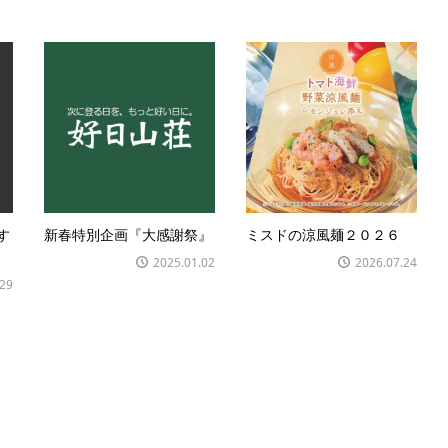
す
新春特別企画『大感謝祭』
ミスドの涼風麺２０２６
2025.01.02
2026.07.24
.29