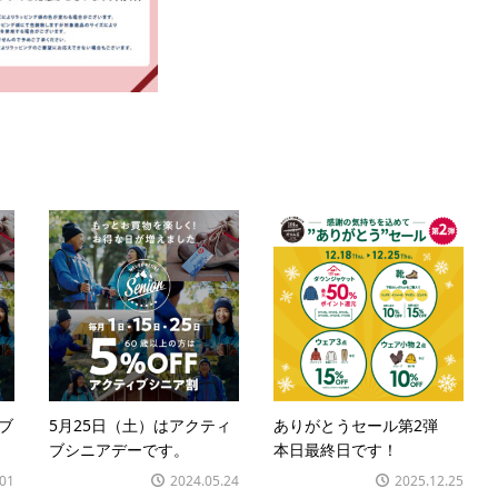
ブ
5月25日（土）はアクティ
ありがとうセール第2弾
ブシニアデーです。
本日最終日です！
.01
2024.05.24
2025.12.25