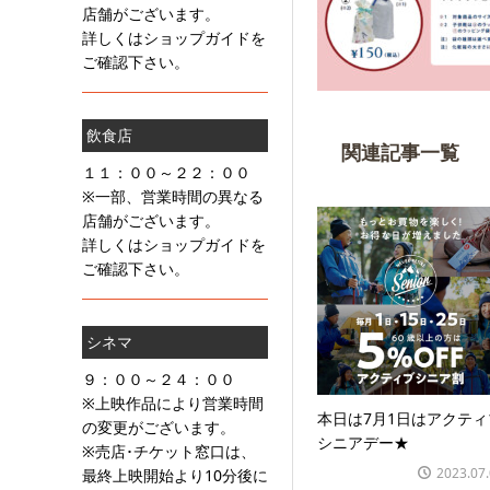
店舗がございます。
詳しくはショップガイドを
ご確認下さい。
飲食店
関連記事一覧
１１：００～２２：００
※一部、営業時間の異なる
店舗がございます。
詳しくはショップガイドを
ご確認下さい。
シネマ
９：００～２４：００
※上映作品により営業時間
本日は7月1日はアクティ
の変更がございます。
シニアデー★
※売店･チケット窓口は、
2023.07
最終上映開始より10分後に