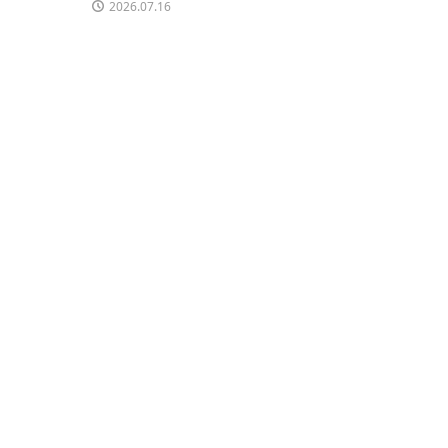
2026.07.16