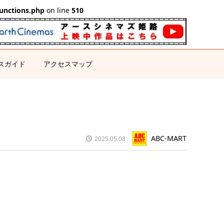
unctions.php
on line
510
スガイド
アクセスマップ
ABC-MART
2025.05.08