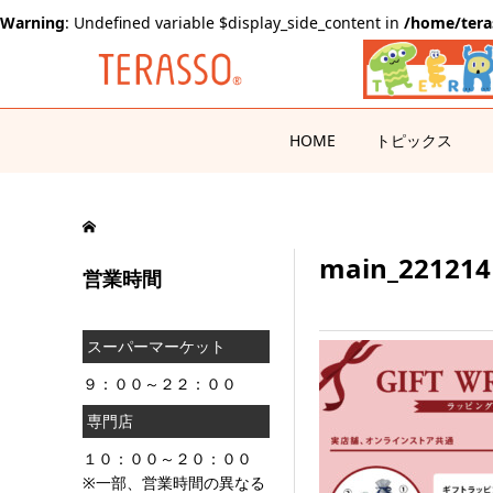
Warning
: Undefined variable $display_side_content in
/home/tera
HOME
トピックス
main_221214
営業時間
スーパーマーケット
９：００～２２：００
専門店
１０：００～２０：００
※一部、営業時間の異なる