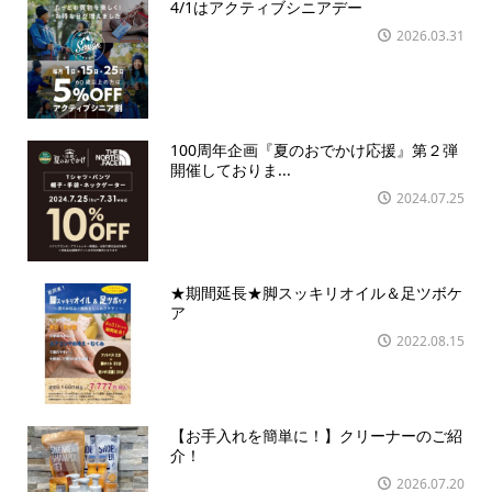
4/1はアクティブシニアデー
2026.03.31
100周年企画『夏のおでかけ応援』第２弾
開催しておりま...
2024.07.25
★期間延長★脚スッキリオイル＆足ツボケ
ア
2022.08.15
【お手入れを簡単に！】クリーナーのご紹
介！
2026.07.20