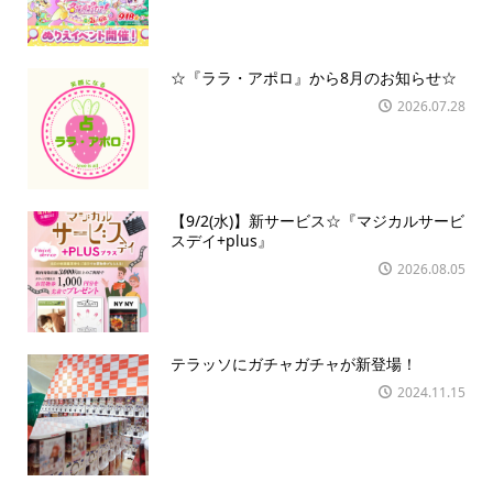
☆『ララ・アポロ』から8月のお知らせ☆
2026.07.28
【9/2(水)】新サービス☆『マジカルサービ
スデイ+plus』
2026.08.05
テラッソにガチャガチャが新登場！
2024.11.15