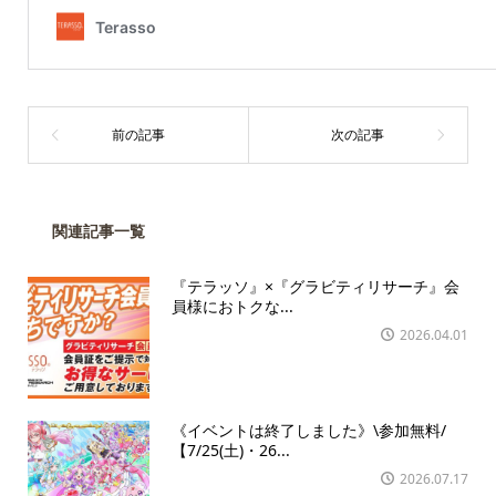
関連記事一覧
『テラッソ』×『グラビティリサーチ』会
員様におトクな...
2026.04.01
《イベントは終了しました》\参加無料/
【7/25(土)・26...
2026.07.17