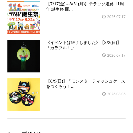
【7/17(金)～8/31(月)】テラッソ姫路 11周
年 誕生祭 開...
2026.07.17
《イベントは終了しました》【8/2(日)】
「カラフル！よ...
2026.07.17
【8/9(日)】「モンスターティッシュケース
をつくろう！...
2026.08.06