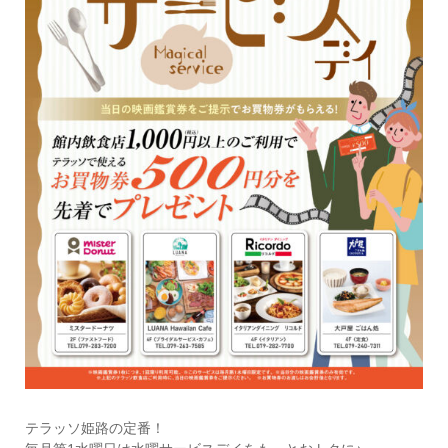
テラッソ姫路の定番！