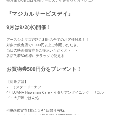
毎月第1水曜日は水曜サービスデイをもっとおトクに♪
『マジカルサービスデイ』
9月は9/2(水)開催！
アースシネマズ姫路ご利用の全てのお客様対象！！
対象の飲食店で1,000円以上ご利用いただき、
当日の映画鑑賞券をご提示いただくと・・・
各店先着30名様にテラッソで使える
お買物券500円分をプレゼント！
【対象店舗】
2F ミスタードーナツ
4F LUANA Hawaiian Cafe・イタリアンダイニング リコル
ド・大戸屋ごはん処
※映画鑑賞券1枚につき1回限り有効。