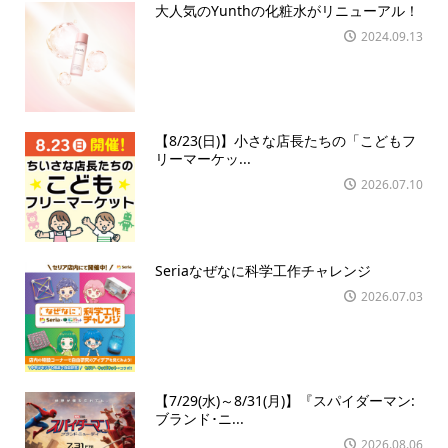
大人気のYunthの化粧水がリニューアル！
2024.09.13
【8/23(日)】小さな店長たちの「こどもフ
リーマーケッ...
2026.07.10
Seriaなぜなに科学工作チャレンジ
2026.07.03
【7/29(水)～8/31(月)】『スパイダーマン:
ブランド･ニ...
2026.08.06