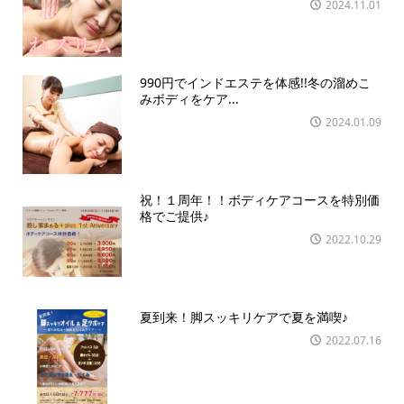
2024.11.01
990円でインドエステを体感!!冬の溜めこ
みボディをケア...
2024.01.09
祝！１周年！！ボディケアコースを特別価
格でご提供♪
2022.10.29
夏到来！脚スッキリケアで夏を満喫♪
2022.07.16