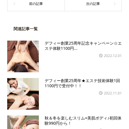
関連記事一覧
デフィー創業25周年記念キャンペーン☆エ
ステ体験1100円...
2022.12.01
デフィー創業25周年★エステ技術体験1回
1100円で受付中！！
2022.11.01
秋＆冬を楽しむスリム×美肌ボディ♪初回体
験990円から！