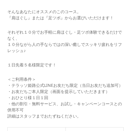
そんなあなたにオススメのこのコース。
『肩ほぐし』または『足ツボ』からお選びいただけます！
それぞれ１０分でお手軽に肩ほぐし・足ツボ体験できるだけで
なく、
１０分ながら人の手ならではの深い癒しでスッキリ疲れをリフ
レッシュ♪
１日先着５名様限定です！
＜ご利用条件＞
・テラッソ姫路公式LINEお友だち限定（当日お友だち追加可）
・お友だちご本人限定（画面を提示していただきます）
・おひとり様１日１回
・他の割引・無料サービス、お試し・キャンペーンコースとの
併用不可
詳細はスタッフまでおたずねください。