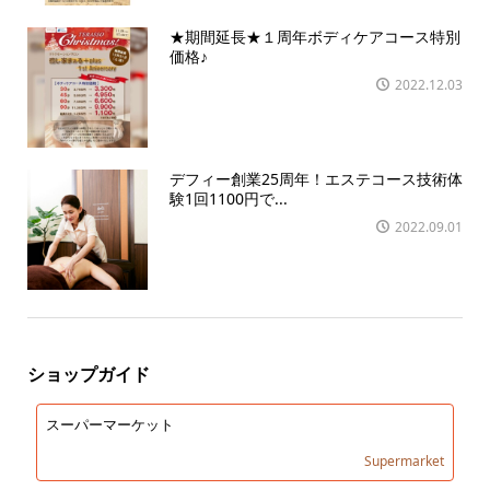
★期間延長★１周年ボディケアコース特別
価格♪
2022.12.03
デフィー創業25周年！エステコース技術体
験1回1100円で...
2022.09.01
ショップガイド
スーパーマーケット
Supermarket