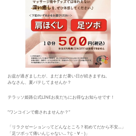
お盆が過ぎましたが、まだまだ暑い日が続きますね。
みなさん、夏バテしてませんか？
テラッソ姫路公式LINEお友だちにお得なお知らせです！
”ワンコインで癒されませんか？”
「リラクゼーションってどんなところ？初めてだから不安…」
「足ツボって痛いんじゃない…？(;・∀・)」