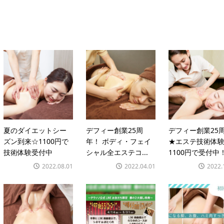
夏のダイエットシー
デフィー創業25周
デフィー創業25
ズン到来☆1100円で
年！ ボディ・フェイ
★エステ技術体験
技術体験受付中
シャル全エステコ...
1100円で受付中
2022.08.01
2022.04.01
2022.