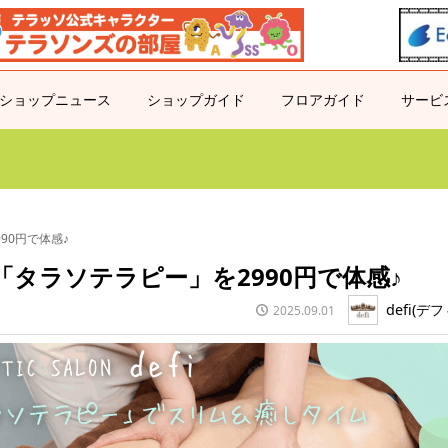
ショップニュース
ショップガイド
フロアガイド
サービ
90円で体感♪
タラソテラピー」を2990円で体感♪
defi(デ
2025.09.01