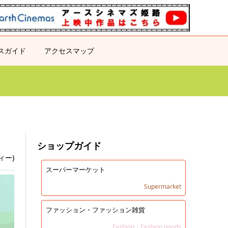
スガイド
アクセスマップ
ショップガイド
フィー)
スーパーマーケット
Supermarket
ファッション・ファッション雑貨
Fashion・Fashion goods