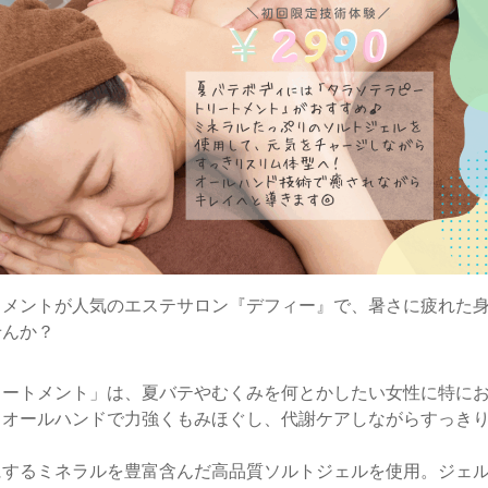
トメントが人気のエステサロン『デフィー』で、暑さに疲れた
せんか？
リートメント」は、夏バテやむくみを何とかしたい女性に特に
。オールハンドで力強くもみほぐし、代謝ケアしながらすっき
にするミネラルを豊富含んだ高品質ソルトジェルを使用。ジェ