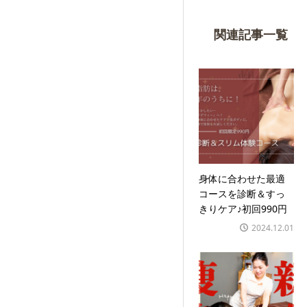
関連記事一覧
身体に合わせた最適
コースを診断＆すっ
きりケア♪初回990円
2024.12.01