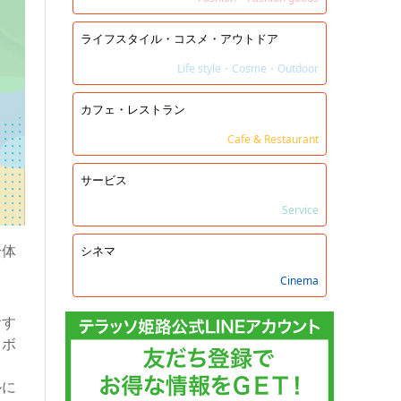
ライフスタイル・コスメ・アウトドア
Life style・Cosme・Outdoor
カフェ・レストラン
Cafe & Restaurant
サービス
Service
身体
シネマ
Cinema
おす
りボ
ルに