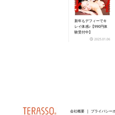
新年もデフィーでキ
レイ体感♪【990円体
験受付中】
2025.01.06
会社概要
プライバシー