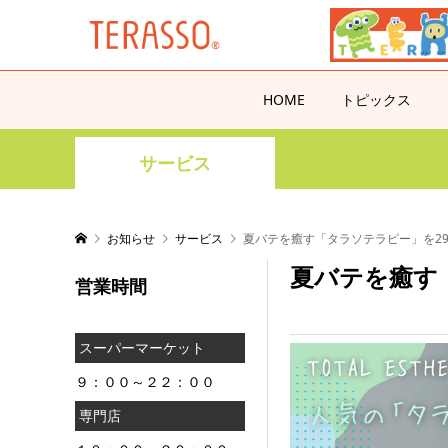
HOME
トピックス
サービス
お知らせ
サービス
夏バテを癒す「タラソテラピー」を29
夏バテを癒す「
営業時間
スーパーマーケット
９：００～２２：００
専門店