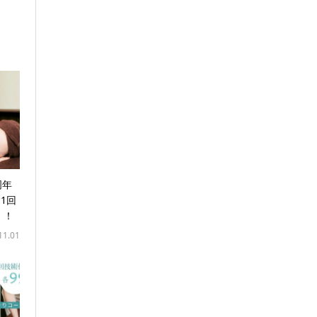
周年
1回
！！
11.01