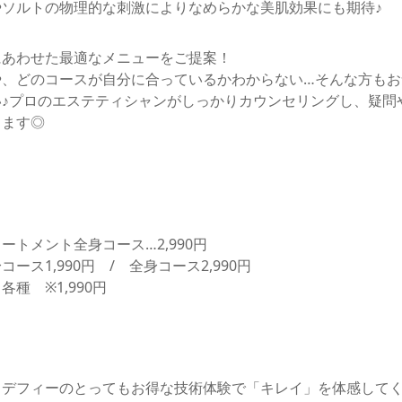
ソルトの物理的な刺激によりなめらかな美肌効果にも期待♪
にあわせた最適なメニューをご提案！
や、どのコースが自分に合っているかわからない…そんな方もお
♪プロのエステティシャンがしっかりカウンセリングし、疑問
します◎
ートメント全身コース…2,990円
ース1,990円 / 全身コース2,990円
種 ※1,990円
るデフィーのとってもお得な技術体験で「キレイ」を体感して