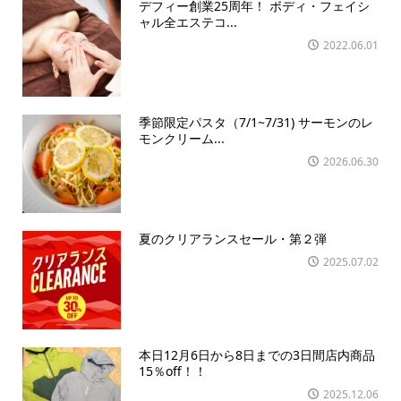
デフィー創業25周年！ ボディ・フェイシ
ャル全エステコ...
2022.06.01
季節限定パスタ（7/1~7/31) サーモンのレ
モンクリーム...
2026.06.30
夏のクリアランスセール・第２弾
2025.07.02
本日12月6日から8日までの3日間店内商品
15％off！！
2025.12.06