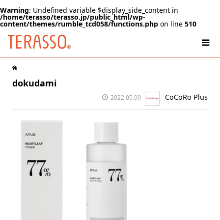
Warning
: Undefined variable $display_side_content in
/home/terasso/terasso.jp/public_html/wp-
content/themes/rumble_tcd058/functions.php
on line
510
dokudami
CoCoRo Plus
2022.05.09