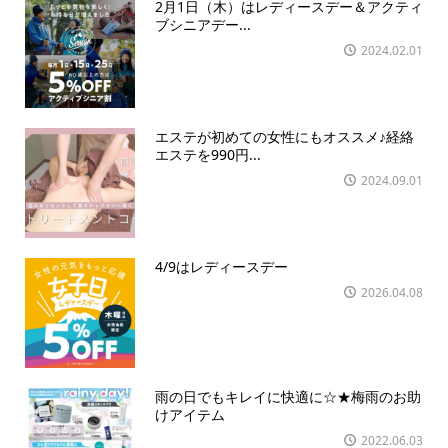
2月1日（木）はレディースデー＆アクティ
ブシニアデー...
2024.02.01
エステが初めての女性にもオススメ♪経絡
エステを990円...
2024.09.01
4/9はレディースデー
2026.04.08
雨の日でもキレイに快適に☆★梅雨のお助
けアイテム
2022.06.03