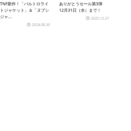
TNF新作！「バルトロライ
ありがとうセール第3弾
トジャケット」＆「ヌプシ
12月31日（水）まで！
ジャ...
2025.12.27
2024.08.30