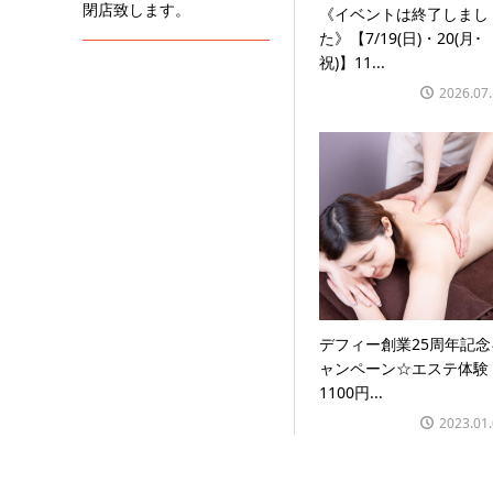
閉店致します。
《イベントは終了しまし
た》【7/19(日)・20(月･
祝)】11...
2026.07
デフィー創業25周年記念
ャンペーン☆エステ体験
1100円...
2023.01