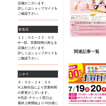
店舗がございます。
詳しくはショップガイドを
ご確認下さい。
飲食店
１１：００～２２：００
※一部、営業時間の異なる
店舗がございます。
関連記事一覧
詳しくはショップガイドを
ご確認下さい。
シネマ
９：００～２４：００
※上映作品により営業時間
の変更がございます。
※売店･チケット窓口は、
最終上映開始より10分後に