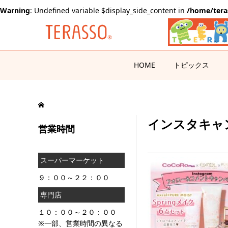
Warning
: Undefined variable $display_side_content in
/home/tera
HOME
トピックス
インスタキャ
営業時間
スーパーマーケット
９：００～２２：００
専門店
１０：００～２０：００
※一部、営業時間の異なる