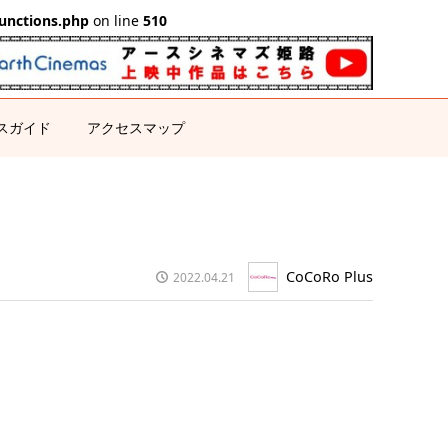
unctions.php
on line
510
スガイド
アクセスマップ
CoCoRo Plus
2022.04.21