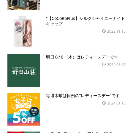
“【CoCoRoPlus】シルクシャイニーナイト
キャップ...
2022.11.15
明日８/８（木）はレディースデーです
2024.08.07
毎週木曜は恒例の”レディースデー”です
2024.01.18