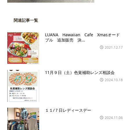
関連記事一覧
LUANA Hawaiian Cafe Xmasオード
ブル 追加販売 決...
2021.12.17
11月９日（土）色覚補助レンズ相談会
2024.10.18
１１/７日レディースデー
2024.11.06