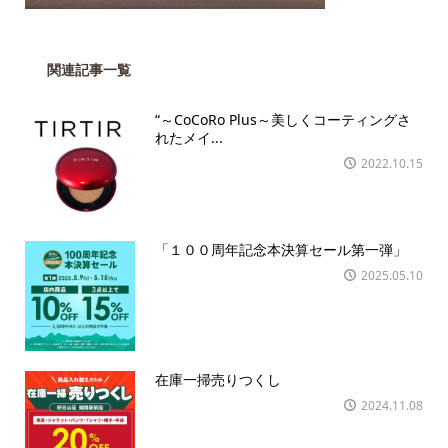
関連記事一覧
“～CoCoRo Plus～美しくコーティングさ
れたメイ...
2022.10.15
「１００周年記念本決算セール第一弾」
2025.05.10
在庫一掃売りつくし
2024.11.08