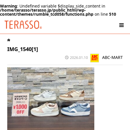
Warning
: Undefined variable $display_side_content in
/home/terasso/terasso.jp/public_html/wp-
content/themes/rumble_tcd058/functions.php
on line
510
IMG_1540[1]
ABC-MART
2026.01.10