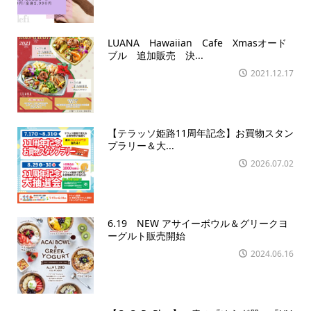
LUANA Hawaiian Cafe Xmasオード
ブル 追加販売 決...
2021.12.17
【テラッソ姫路11周年記念】お買物スタン
プラリー＆大...
2026.07.02
6.19 NEW アサイーボウル＆グリークヨ
ーグルト販売開始
2024.06.16