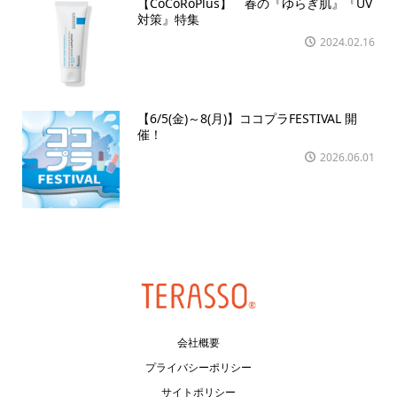
【CoCoRoPlus】 春の『ゆらぎ肌』『UV
対策』特集
2024.02.16
【6/5(金)～8(月)】ココプラFESTIVAL 開
催！
2026.06.01
会社概要
プライバシーポリシー
サイトポリシー