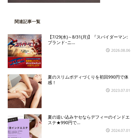
関連記事一覧
【7/29(水)～8/31(月)】『スパイダーマン:
ブランド･ニ...
2026.08.06
夏のスリムボディづくりを初回990円で体
感！
2023.07.01
夏の追い込みヤセならデフィーのインドエ
ステ★990円で...
2024.07.01