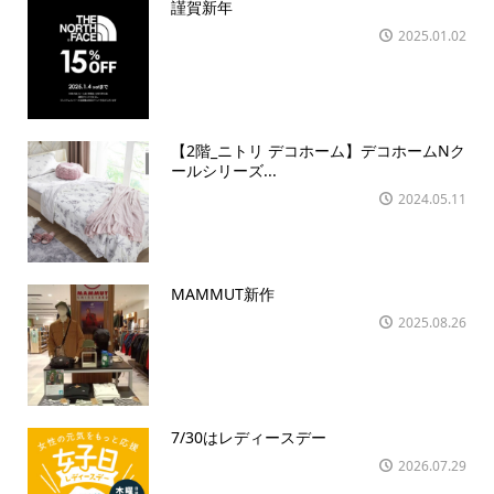
謹賀新年
2025.01.02
【2階_ニトリ デコホーム】デコホームNク
ールシリーズ...
2024.05.11
MAMMUT新作
2025.08.26
7/30はレディースデー
2026.07.29