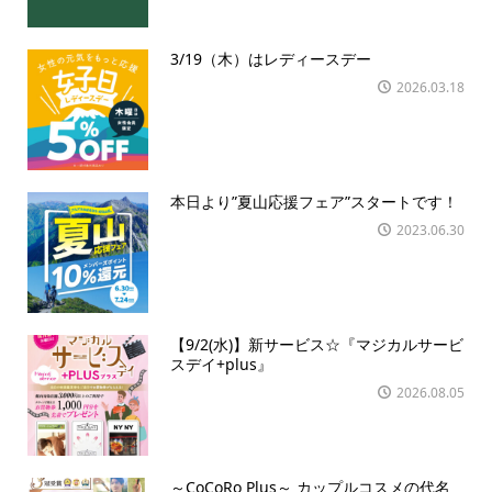
3/19（木）はレディースデー
2026.03.18
本日より”夏山応援フェア”スタートです！
2023.06.30
【9/2(水)】新サービス☆『マジカルサービ
スデイ+plus』
2026.08.05
～CoCoRo Plus～ カップルコスメの代名