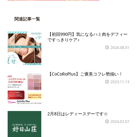
関連記事一覧
【初回990円】気になるハミ肉をデフィー
ですっきりケア♪
2024.08.01
【CoCoRoPlus】ご褒美コフレ勢揃い！
2023.11.13
2月8日はレディースデーです☆
2024.02.07