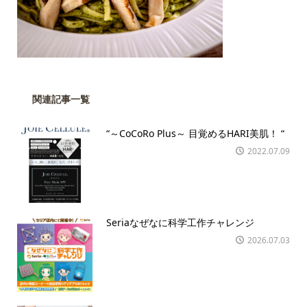
関連記事一覧
“～CoCoRo Plus～ 目覚めるHARI美肌！ “
2022.07.09
Seriaなぜなに科学工作チャレンジ
2026.07.03