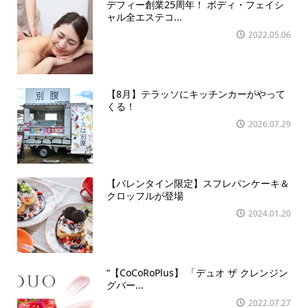
デフィー創業25周年！ ボディ・フェイシ
ャル全エステコ...
2022.05.06
【8月】テラッソにキッチンカーがやって
くる！
2026.07.29
【バレンタイン限定】スフレパンケーキ＆
クロッフルが登場
2024.01.20
“【CoCoRoPlus】 「デュオ ザ クレンジン
グバー...
2022.07.27