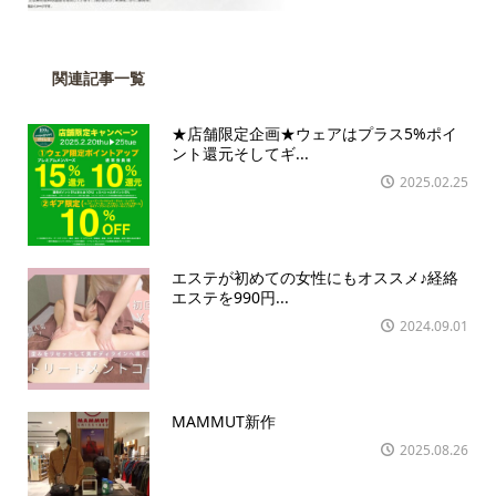
関連記事一覧
★店舗限定企画★ウェアはプラス5%ポイ
ント還元そしてギ...
2025.02.25
エステが初めての女性にもオススメ♪経絡
エステを990円...
2024.09.01
MAMMUT新作
2025.08.26