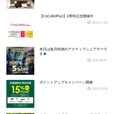
【CoCoRoPlus】2周年記念開催中
2023.11.05
本日は毎月恒例のアクティブシニアデーで
す★
2023.08.01
ポイントアップキャンペーン開催
2025.10.16