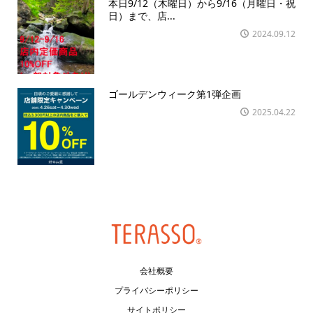
本日9/12（木曜日）から9/16（月曜日・祝
日）まで、店...
2024.09.12
ゴールデンウィーク第1弾企画
2025.04.22
会社概要
プライバシーポリシー
サイトポリシー