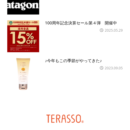
100周年記念決算セール第４弾 開催中
2025.05.29
♪今年もこの季節がやってきた♪
2023.09.05