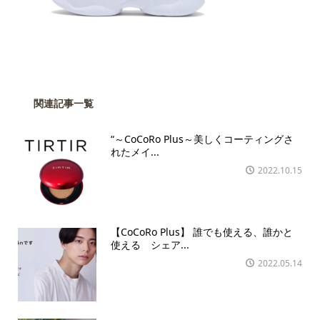
関連記事一覧
“～CoCoRo Plus～美しくコーティングさ
れたメイ...
2022.10.15
【CoCoRo Plus】 誰でも使える、誰かと
使える シェア...
2022.05.14