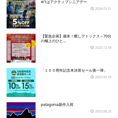
4/1はアクティブシニアデー
2026.03.31
【緊急企画】歳末！癒しデトックス～70分
の極上のひと...
2023.12.18
「１００周年記念本決算セール第一弾」
2025.05.10
patagonia新作入荷
2025.08.20