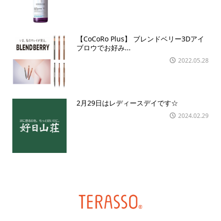
【CoCoRo Plus】 ブレンドベリー3Dアイ
ブロウでお好み...
2022.05.28
2月29日はレディースデイです☆
2024.02.29