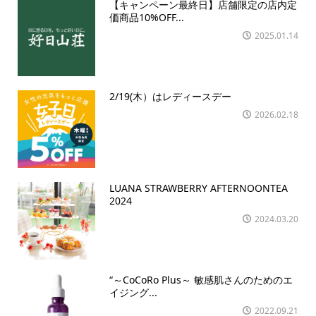
【キャンペーン最終日】店舗限定の店内定
価商品10%OFF...
2025.01.14
2/19(木）はレディースデー
2026.02.18
LUANA STRAWBERRY AFTERNOONTEA
2024
2024.03.20
“～CoCoRo Plus～ 敏感肌さんのためのエ
イジング...
2022.09.21