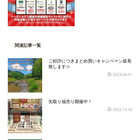
関連記事一覧
ご好評につきまとめ買いキャンペーン延長
致します☆
2024.09.01
先取り福売り開催中！
2022.12.10