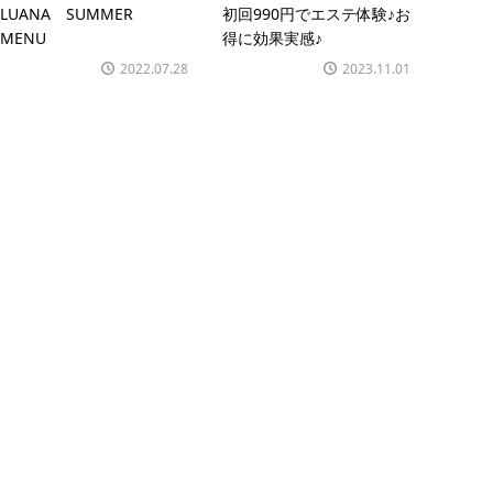
LUANA SUMMER
初回990円でエステ体験♪お
MENU
得に効果実感♪
2022.07.28
2023.11.01