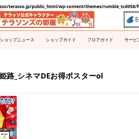
sso/terasso.jp/public_html/wp-content/themes/rumble_tcd058/f
ショップニュース
ショップガイド
フロアガイド
サービ
ソ姫路_シネマDEお得ポスターol