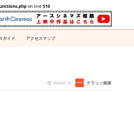
unctions.php
on line
510
スガイド
アクセスマップ
テラッソ姫路
2024.01.10