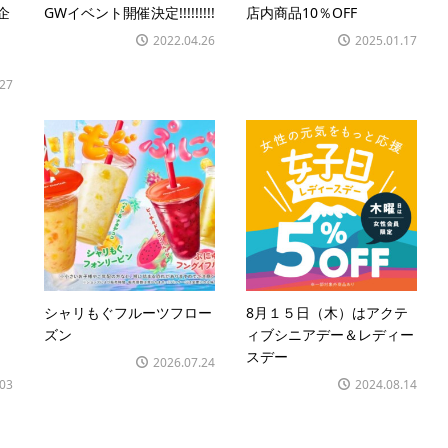
企
GWイベント開催決定!!!!!!!!!
店内商品10％OFF
2022.04.26
2025.01.17
.27
シャリもぐフルーツフロー
8月１５日（木）はアクテ
ズン
ィブシニアデー＆レディー
スデー
2026.07.24
.03
2024.08.14