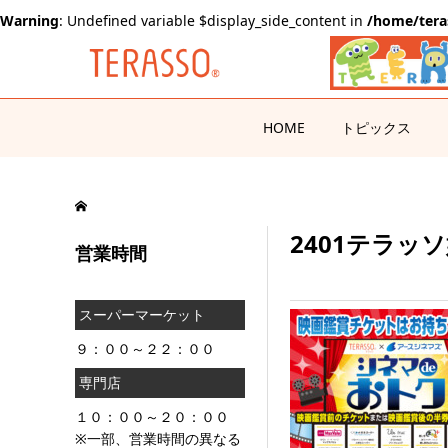
Warning
: Undefined variable $display_side_content in
/home/tera
HOME
トピックス
2401テラッ
営業時間
スーパーマーケット
９：００～２２：００
専門店
１０：００～２０：００
※一部、営業時間の異なる