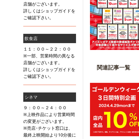
店舗がございます。
詳しくはショップガイドを
ご確認下さい。
飲食店
１１：００～２２：００
※一部、営業時間の異なる
店舗がございます。
関連記事一覧
詳しくはショップガイドを
ご確認下さい。
シネマ
９：００～２４：００
※上映作品により営業時間
の変更がございます。
※売店･チケット窓口は、
最終上映開始より10分後に