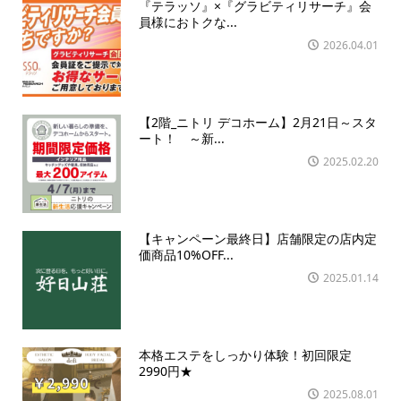
『テラッソ』×『グラビティリサーチ』会
員様におトクな...
2026.04.01
【2階_ニトリ デコホーム】2月21日～スタ
ート！ ～新...
2025.02.20
【キャンペーン最終日】店舗限定の店内定
価商品10%OFF...
2025.01.14
本格エステをしっかり体験！初回限定
2990円★
2025.08.01