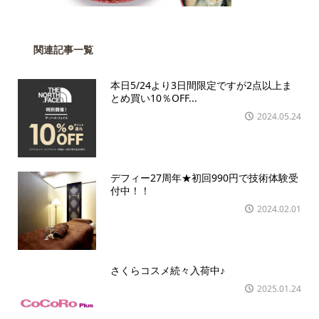
関連記事一覧
本日5/24より3日間限定ですが2点以上ま
とめ買い10％OFF...
2024.05.24
デフィー27周年★初回990円で技術体験受
付中！！
2024.02.01
さくらコスメ続々入荷中♪
2025.01.24