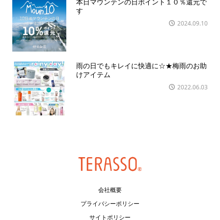
本日マウンテンの日ポイント１０％還元で
す
2024.09.10
雨の日でもキレイに快適に☆★梅雨のお助
けアイテム
2022.06.03
会社概要
プライバシーポリシー
サイトポリシー