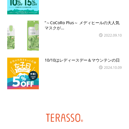
“～CoCoRo Plus～ メディヒールの大人気
マスクが...
2022.09.10
10/10はレディースデー＆マウンテンの日
2024.10.09