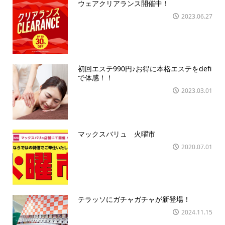
ウェアクリアランス開催中！
2023.06.27
初回エステ990円♪お得に本格エステをdefi
で体感！！
2023.03.01
マックスバリュ 火曜市
2020.07.01
テラッソにガチャガチャが新登場！
2024.11.15