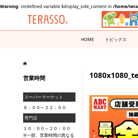
Warning
: Undefined variable $display_side_content in
/home/tera
HOME
トピックス
1080x1080_t
営業時間
スーパーマーケット
９：００～２２：００
専門店
１０：００～２０：００
※一部、営業時間の異なる