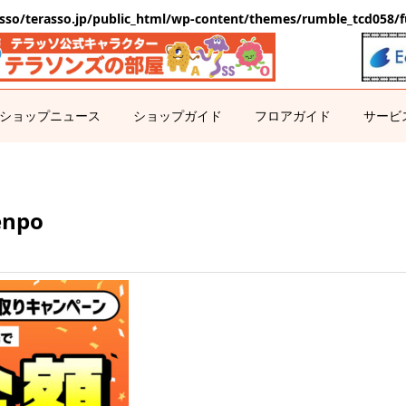
sso/terasso.jp/public_html/wp-content/themes/rumble_tcd058/f
ショップニュース
ショップガイド
フロアガイド
サービ
enpo