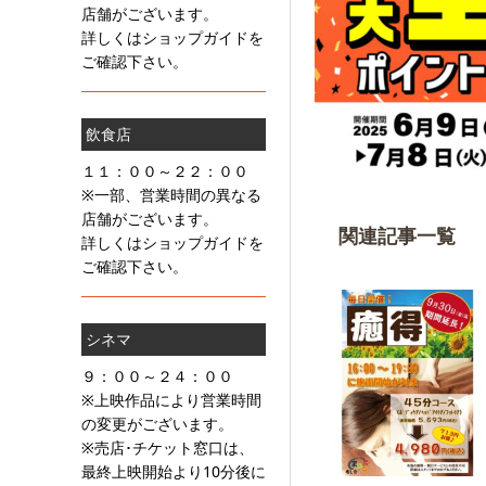
店舗がございます。
詳しくはショップガイドを
ご確認下さい。
飲食店
１１：００～２２：００
※一部、営業時間の異なる
店舗がございます。
関連記事一覧
詳しくはショップガイドを
ご確認下さい。
シネマ
９：００～２４：００
※上映作品により営業時間
の変更がございます。
※売店･チケット窓口は、
最終上映開始より10分後に