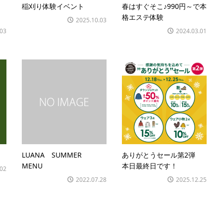
稲刈り体験イベント
春はすぐそこ♪990円～で本
格エステ体験
2025.10.03
.03
2024.03.01
LUANA SUMMER
ありがとうセール第2弾
MENU
本日最終日です！
.02
2022.07.28
2025.12.25