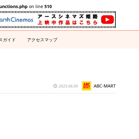
unctions.php
on line
510
スガイド
アクセスマップ
ABC-MART
2025.06.09