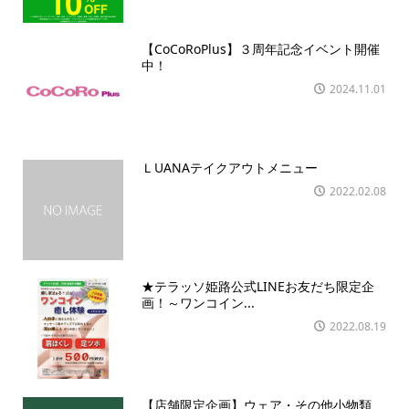
【CoCoRoPlus】３周年記念イベント開催
中！
2024.11.01
ＬUANAテイクアウトメニュー
2022.02.08
★テラッソ姫路公式LINEお友だち限定企
画！～ワンコイン...
2022.08.19
【店舗限定企画】ウェア・その他小物類