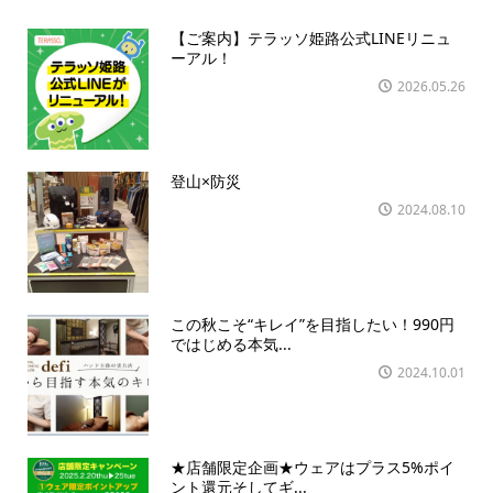
【ご案内】テラッソ姫路公式LINEリニュ
ーアル！
2026.05.26
登山×防災
2024.08.10
この秋こそ“キレイ”を目指したい！990円
ではじめる本気...
2024.10.01
★店舗限定企画★ウェアはプラス5%ポイ
ント還元そしてギ...