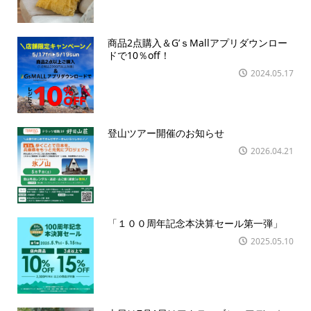
商品2点購入＆G’ｓMallアプリダウンロー
ドで10％off！
2024.05.17
登山ツアー開催のお知らせ
2026.04.21
「１００周年記念本決算セール第一弾」
2025.05.10