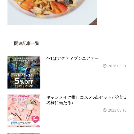
関連記事一覧
4/1はアクティブシニアデー
2026.03.31
キャンメイク推しコスメ5点セットが合計3
名様に当たる♪
2023.08.16