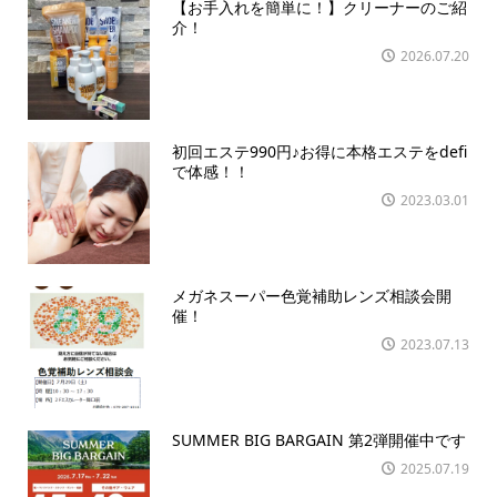
【お手入れを簡単に！】クリーナーのご紹
介！
2026.07.20
初回エステ990円♪お得に本格エステをdefi
で体感！！
2023.03.01
メガネスーパー色覚補助レンズ相談会開
催！
2023.07.13
SUMMER BIG BARGAIN 第2弾開催中です
2025.07.19