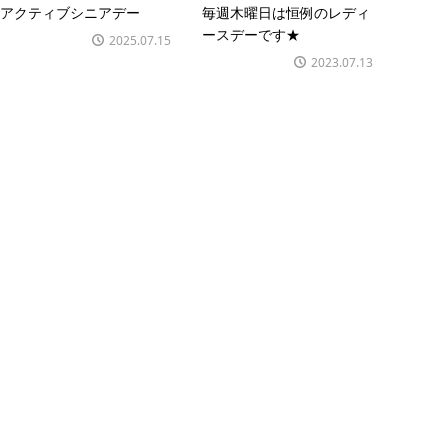
アクティブシニアデー
毎週木曜日は恒例のレディ
ースデーです★
2025.07.15
2023.07.13