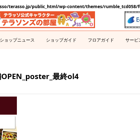
sso/terasso.jp/public_html/wp-content/themes/rumble_tcd058/f
ショップニュース
ショップガイド
フロアガイド
サービ
EN_poster_最終ol4