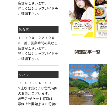
店舗がございます。
詳しくはショップガイドを
ご確認下さい。
飲食店
１１：００～２２：００
※一部、営業時間の異なる
店舗がございます。
関連記事一覧
詳しくはショップガイドを
ご確認下さい。
シネマ
９：００～２４：００
※上映作品により営業時間
の変更がございます。
※売店･チケット窓口は、
最終上映開始より10分後に