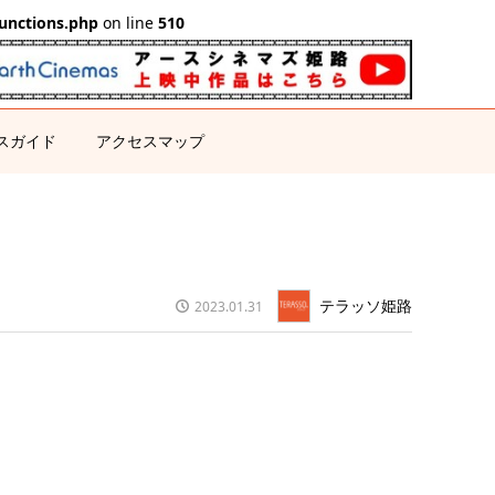
unctions.php
on line
510
スガイド
アクセスマップ
テラッソ姫路
2023.01.31