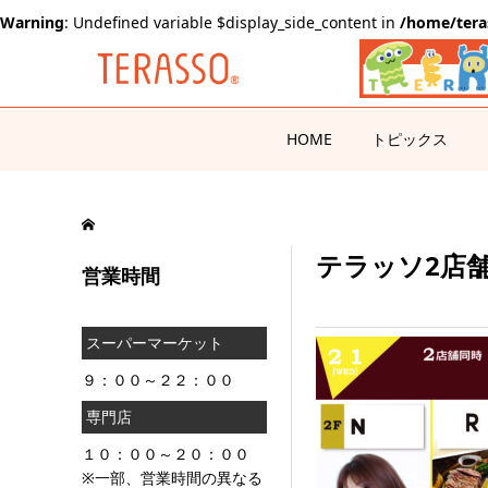
Warning
: Undefined variable $display_side_content in
/home/tera
HOME
トピックス
テラッソ2店舗OP
営業時間
スーパーマーケット
９：００～２２：００
専門店
１０：００～２０：００
※一部、営業時間の異なる