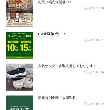
先取り福売り開催中！
2022.12.10
GW企画第2弾！！
2025.05.01
人気サンダル多数入荷しております！
2026.07.06
新春特別企画『大感謝祭』
2025.01.02