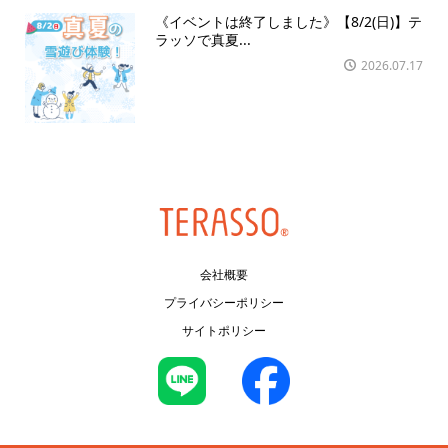
《イベントは終了しました》【8/2(日)】テ
ラッソで真夏...
2026.07.17
会社概要
プライバシーポリシー
サイトポリシー