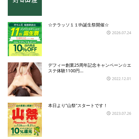
☆テラッソ１１th誕生祭開催☆
2026.07.24
デフィー創業25周年記念キャンペーン☆エ
ステ体験1100円...
2022.12.01
本日より”山祭”スタートです！
2023.07.26