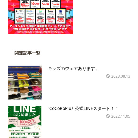
関連記事一覧
キッズのウェアあります。
2023.08.13
“CoCoRoPlus 公式LINEスタート！ “
2022.11.05