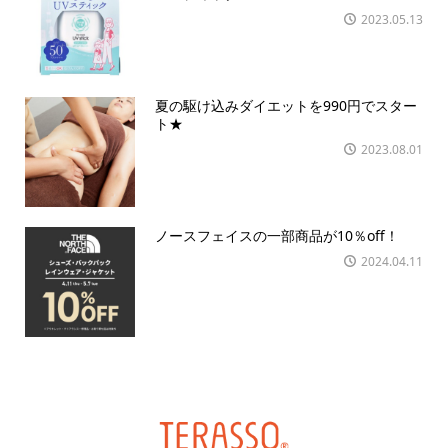
2023.05.13
夏の駆け込みダイエットを990円でスター
ト★
2023.08.01
ノースフェイスの一部商品が10％off！
2024.04.11