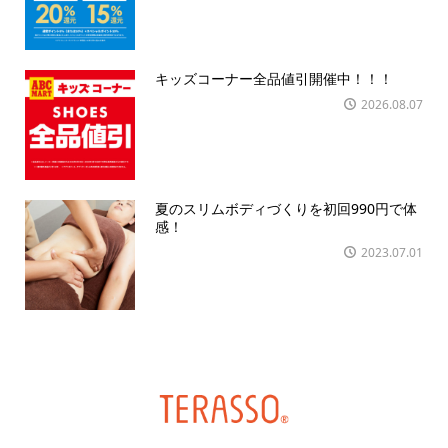
キッズコーナー全品値引開催中！！！
2026.08.07
夏のスリムボディづくりを初回990円で体
感！
2023.07.01