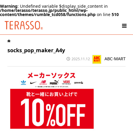
Warning
: Undefined variable $display_side_content in
/home/terasso/terasso.jp/public_html/wp-
content/themes/rumble_tcd058/functions.php
on line
510
socks_pop_maker_A4y
ABC-MART
2025.11.12