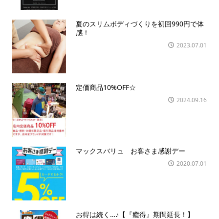
夏のスリムボディづくりを初回990円で体
感！
2023.07.01
定価商品10%OFF☆
2024.09.16
マックスバリュ お客さま感謝デー
2020.07.01
お得は続く…♪【『癒得』期間延長！】