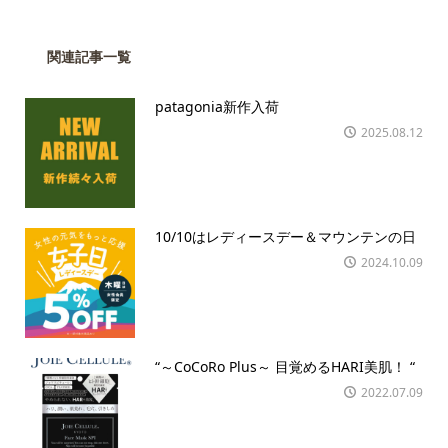
関連記事一覧
patagonia新作入荷
2025.08.12
10/10はレディースデー＆マウンテンの日
2024.10.09
“～CoCoRo Plus～ 目覚めるHARI美肌！ “
2022.07.09