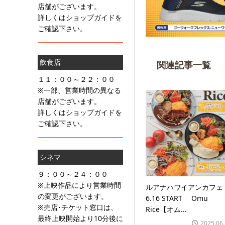
店舗がございます。
詳しくはショップガイドを
ご確認下さい。
飲食店
関連記事一覧
１１：００～２２：００
※一部、営業時間の異なる
店舗がございます。
詳しくはショップガイドを
ご確認下さい。
シネマ
９：００～２４：００
※上映作品により営業時間
ルアナハワイアンカフ
の変更がございます。
6.16 START Omu
※売店･チケット窓口は、
Rice【オム...
最終上映開始より10分後に
2025.06