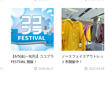
開
【6/5(金)～8(月)】ココプラ
ノースフェイスアウトレッ
FESTIVAL 開催！
ト市開催中！
.11
2026.06.01
2022.04.20