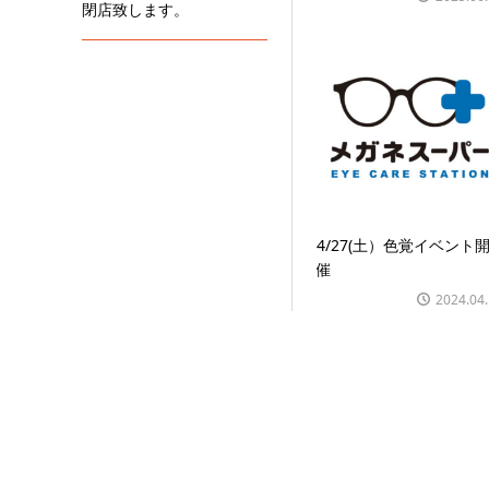
閉店致します。
4/27(土）色覚イベント
催
2024.04