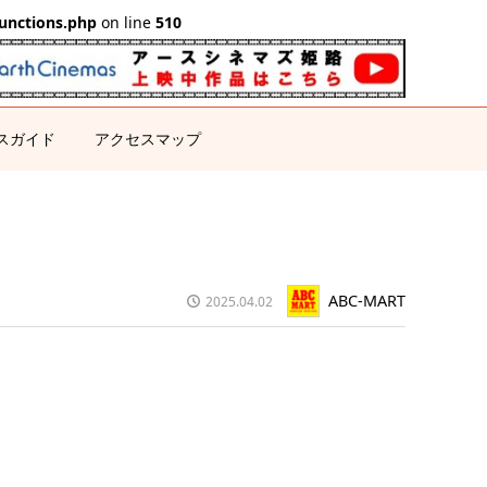
unctions.php
on line
510
スガイド
アクセスマップ
ABC-MART
2025.04.02