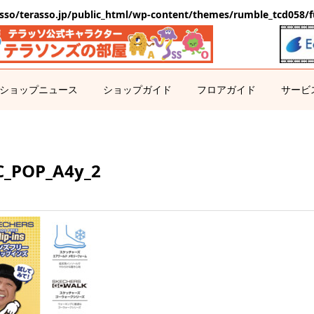
sso/terasso.jp/public_html/wp-content/themes/rumble_tcd058/f
ショップニュース
ショップガイド
フロアガイド
サービ
C_POP_A4y_2