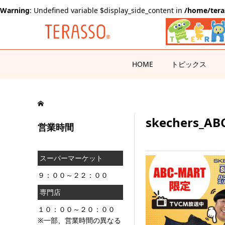
Warning
: Undefined variable $display_side_content in
/home/tera
HOME
トピックス
skechers_AB
営業時間
スーパーマーケット
９：００～２２：００
専門店
１０：００～２０：００
※一部、営業時間の異なる