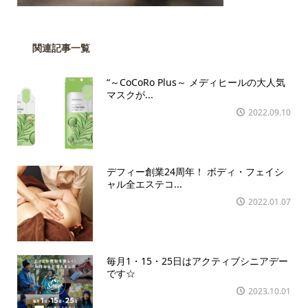
関連記事一覧
“～CoCoRo Plus～ メディヒールの大人気
マスクが...
2022.09.10
デフィー創業24周年！ ボディ・フェイシ
ャル全エステコ...
2022.01.07
毎月1・15・25日はアクティブシニアデー
です☆
2023.10.01