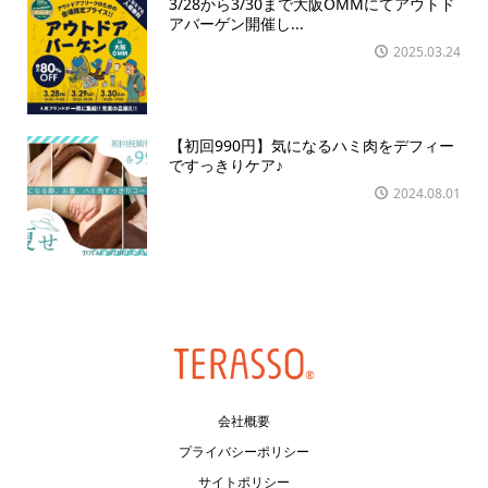
3/28から3/30まで大阪OMMにてアウトド
アバーゲン開催し...
2025.03.24
【初回990円】気になるハミ肉をデフィー
ですっきりケア♪
2024.08.01
会社概要
プライバシーポリシー
サイトポリシー