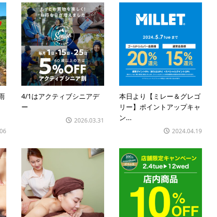
雨
4/1はアクティブシニアデ
本日より【ミレー＆グレゴ
ー
リー】ポイントアップキャ
ン...
2026.03.31
.06
2024.04.19