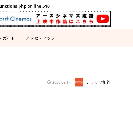
unctions.php
on line
510
スガイド
アクセスマップ
テラッソ姫路
2026.03.17