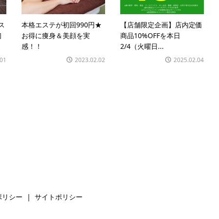
ス
本格エステが初回990円★
【店舗限定企画】店内定価
初
お得に痩身＆美顔を実
商品10%OFFを本日
感！！
2/4（火曜日...
.01
2023.02.02
2025.02.04
ポリシー
サイトポリシー