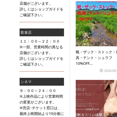
店舗がございます。
詳しくはショップガイドを
ご確認下さい。
飲食店
１１：００～２２：００
※一部、営業時間の異なる
靴・ザック・ストック・
店舗がございます。
具・テント・シュラフ
詳しくはショップガイドを
10%OFF...
ご確認下さい。
2024.09
シネマ
９：００～２４：００
※上映作品により営業時間
の変更がございます。
※売店･チケット窓口は、
最終上映開始より10分後に