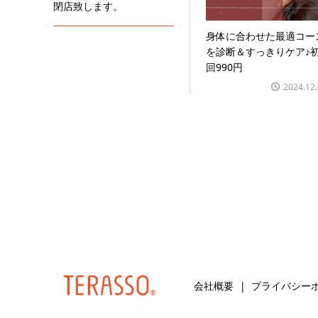
閉店致します。
身体に合わせた最適コー
を診断＆すっきりケア♪
回990円
2024.12
会社概要
プライバシー