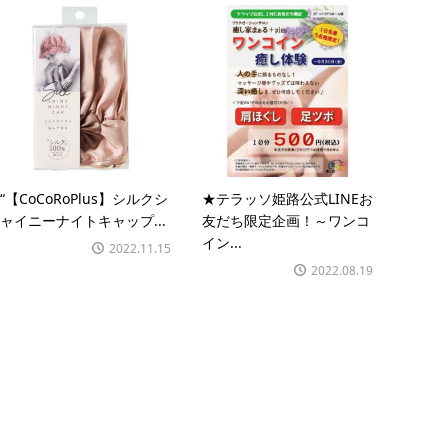
“【CoCoRoPlus】シルクシ
★テラッソ姫路公式LINEお
ャイニーナイトキャップ...
友だち限定企画！～ワンコ
イン...
2022.11.15
2022.08.19