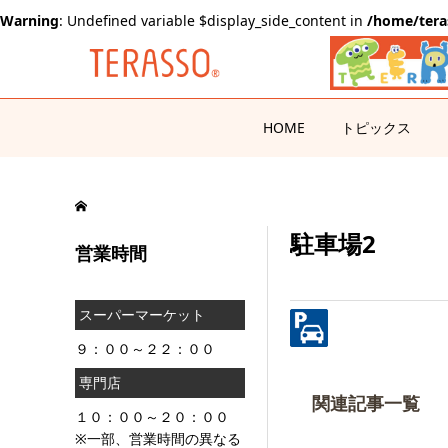
Warning
: Undefined variable $display_side_content in
/home/tera
HOME
トピックス
駐車場2
営業時間
スーパーマーケット
９：００～２２：００
専門店
関連記事一覧
１０：００～２０：００
※一部、営業時間の異なる