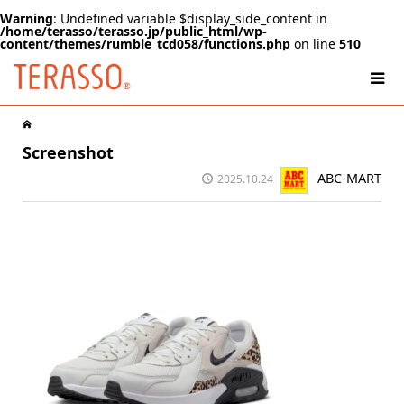
Warning
: Undefined variable $display_side_content in
/home/terasso/terasso.jp/public_html/wp-
content/themes/rumble_tcd058/functions.php
on line
510
Screenshot
ABC-MART
2025.10.24