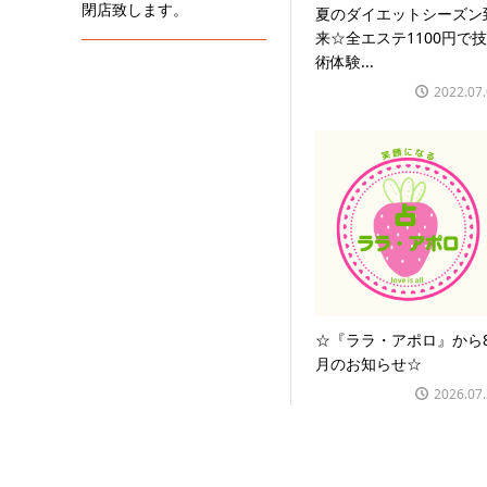
閉店致します。
夏のダイエットシーズン
来☆全エステ1100円で技
術体験...
2022.07
☆『ララ・アポロ』から
月のお知らせ☆
2026.07