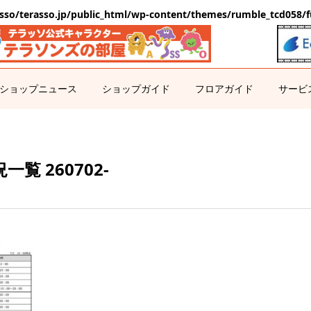
sso/terasso.jp/public_html/wp-content/themes/rumble_tcd058/f
ショップニュース
ショップガイド
フロアガイド
サービ
覧 260702-