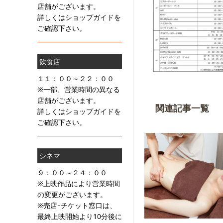
店舗がございます。
詳しくはショップガイドを
ご確認下さい。
飲食店
１１：００～２２：００
※一部、営業時間の異なる
店舗がございます。
関連記事一覧
詳しくはショップガイドを
ご確認下さい。
シネマ
９：００～２４：００
※上映作品により営業時間
の変更がございます。
※売店･チケット窓口は、
最終上映開始より10分後に