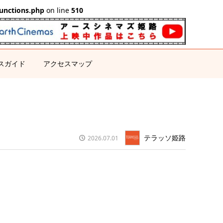
unctions.php
on line
510
スガイド
アクセスマップ
テラッソ姫路
2026.07.01