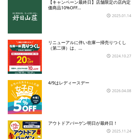
【キャンペーン最終日】店舗限定の店内定
価商品10%OFF...
2025.01.14
リニューアルに伴い在庫一掃売りつくし
（第二弾）は、...
2024.10.27
4/9はレディースデー
2026.04.08
アウトドアバーゲン明日が最終日！
2025.11.24