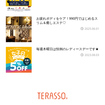
お疲れボディをケア！990円ではじめるス
リム＆癒しエステ♡
2025.06.01
毎週木曜日は恒例のレディースデーです★
2023.08.03