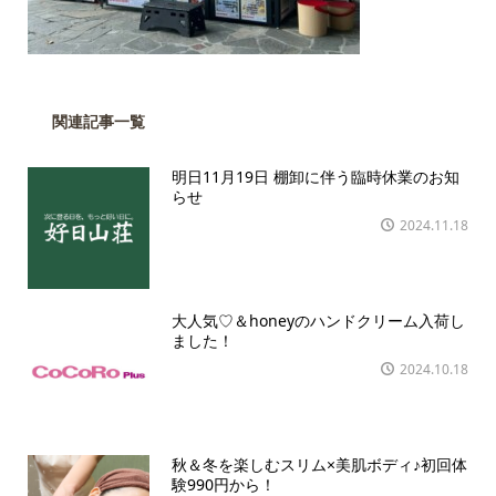
関連記事一覧
明日11月19日 棚卸に伴う臨時休業のお知
らせ
2024.11.18
大人気♡＆honeyのハンドクリーム入荷し
ました！
2024.10.18
秋＆冬を楽しむスリム×美肌ボディ♪初回体
験990円から！