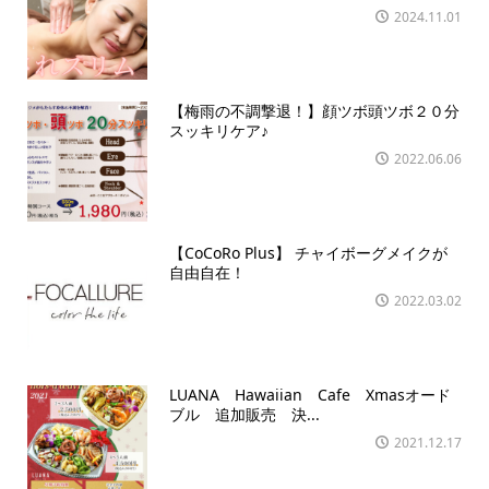
2024.11.01
【梅雨の不調撃退！】顔ツボ頭ツボ２０分
スッキリケア♪
2022.06.06
【CoCoRo Plus】 チャイボーグメイクが
自由自在！
2022.03.02
LUANA Hawaiian Cafe Xmasオード
ブル 追加販売 決...
2021.12.17